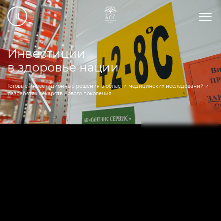
Инвестиции
в здоровье нации
Готовые инвестиционные решения в области медицинских исследований и
разработок лекарств нового поколения