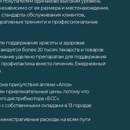
 покупателям одинаково высокий уровень
 независимо от ее размера и местонахождения.
 стандарты обслуживания клиентов,
оративные тренинги и профессиональные
ля поддержания красоты и здоровья
находится более 20 тысяч лекарств и товаров
имание уделено препаратам для поддержания
 – профилактика вместо лечения. Ежедневный
.
она присутствия аптеки «Алоэ»
ям привлекательные цены, потому что:
ого дистрибьютора «БСС»;
с собственными складами в 13 городах
министративные расходы на всем пути