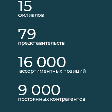
15
филиалов
79
представительств
16 000
ассортиментных позиций
9 000
постоянных контрагентов