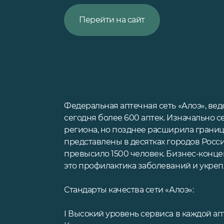
Перейти на сайт
Федеральная аптечная сеть «Алоэ», вед
сегодня более 600 аптек. Изначально с
региона, но позднее расширила границ
представлены в десятках городов Росс
превысило 1500 человек. Бизнес-конц
это профилактика заболеваний и укреп
Стандарты качества сети «Алоэ»:
I Высокий уровень сервиса в каждой ап