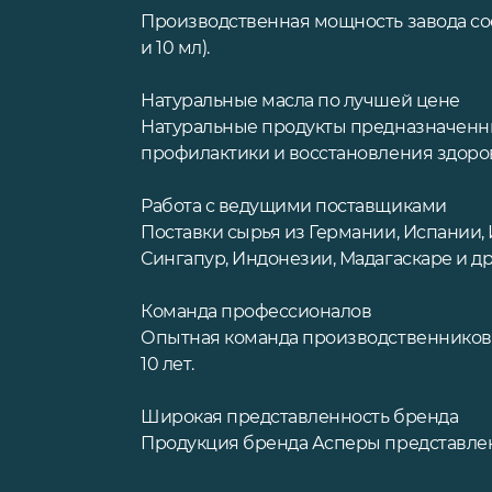
Производственная мощность завода сос
и 10 мл).
Натуральные масла по лучшей цене
Натуральные продукты предназначенные 
профилактики и восстановления здоро
Работа с ведущими поставщиками
Поставки сырья из Германии, Испании, 
Сингапур, Индонезии, Мадагаскаре и др
Команда профессионалов
Опытная команда производственников,
10 лет.
Широкая представленность бренда
Продукция бренда Асперы представлен