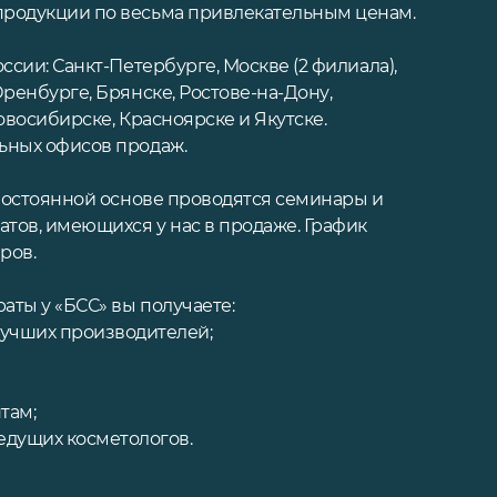
родукции по весьма привлекательным ценам.
ссии: Санкт-Петербурге, Москве (2 филиала),
ренбурге, Брянске, Ростове-на-Дону,
овосибирске, Красноярске и Якутске.
ьных офисов продаж.
 постоянной основе проводятся семинары и
атов, имеющихся у нас в продаже. График
ров.
ты у «БСС» вы получаете:
учших производителей;
там;
едущих косметологов.