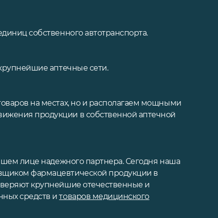
единиц собственного автотранспорта.
 крупнейшие аптечные сети.
оваров на местах, но и располагаем мощными
ижения продукции в собственной аптечной
нашем лице надежного партнера. Сегодня наша
вщиком фармацевтической продукции в
оверяют крупнейшие отечественные и
нных средств и
товаров медицинского