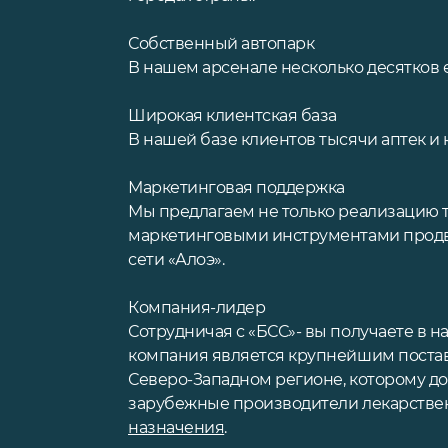
Собственный автопарк
В нашем арсенале несколько десятков 
Широкая клиентская база
В нашей базе клиентов тысячи аптек и
Маркетинговая поддержка
Мы предлагаем не только реализацию т
маркетинговыми инструментами продв
сети «Алоэ».
Компания-лидер
Сотрудничая с «БСС»- вы получаете в 
компания является крупнейшим поста
Северо-Западном регионе, которому д
зарубежные производители лекарстве
назначения
.