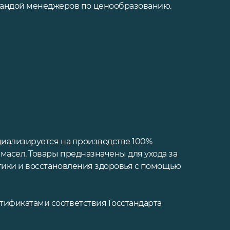
мандой менеджеров по ценообразованию.
циализируется на производстве 100%
масел. Товары предназначены для ухода за
ктики и восстановления здоровья с помощью
тификатами соответствия Госстандарта