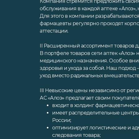
Компания стремится предложить своим
обслуживания в каждой аптеке «Алоэ»,
Для этого в компании разрабатываются
фармацевты регулярно проходят корп
аттестации.
II Расширенный ассортимент товаров д
В портфеле товаров сети аптек «Алоэ» 
медицинского назначения. Особое вн
здоровья и ухода за собой. Наш подход
уход вместо радикальных вмешательств
III Невысокие цены независимо от реги
АС «Алоэ» предлагает своим покупател
входит в холдинг фармацевтическ
имеет распределительные центры 
России;
оптимизирует логистические и ад
следования товара;