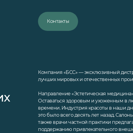
Контакты
Компания «БСС» — эксклюзивный дистр
лучших мировых и отечественных прои
их
Направление «Эстетическая медицина» 
Оставаться здоровым и ухоженным в лю
времени. Индустрия красоты в наши дн
это было всего десять лет назад. Салон
также врачи частной практики предлаг
поддержанию привлекательного внешн