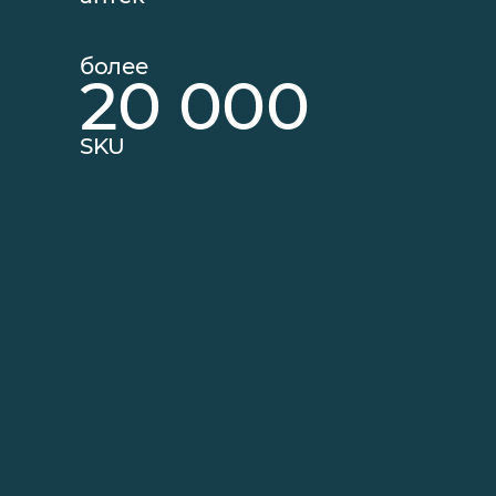
более
20 000
SKU