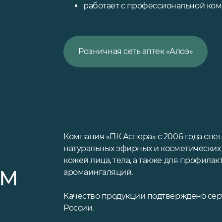
работает с профессиональной ко
Розничная сеть аптек «Алоэ»
Компания «ПК Аспера» с 2006 года спе
натуральных эфирных и косметических 
кожей лица, тела, а также для профила
ТМ
аромаингаляций.
Качество продукции подтверждено сер
России.