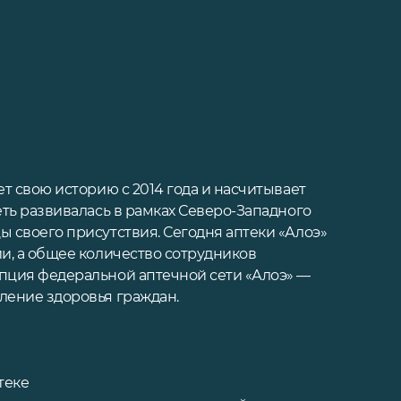
ет свою историю с 2014 года и насчитывает
еть развивалась в рамках Северо-Западного
ы своего присутствия. Сегодня аптеки «Алоэ»
ии, а общее количество сотрудников
епция федеральной аптечной сети «Алоэ» —
ление здоровья граждан.
теке