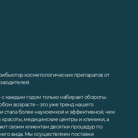
ибьютор косметологических препаратов от
зводителей.
с каждым годом только набирает обороты.
бом возрасте – это уже тренд нашего
и стала более наукоемкой и эффективной, чем
ы красоты, медицинские центры и клиники, а
ают своим клиентам десятки процедур по
его вида. Мы осуществляем поставки