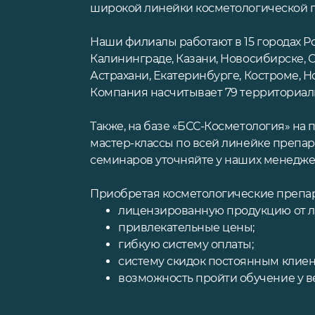
широкой линейки косметологической п
Наши филиалы работают в 15 городах Ро
Калининграде, Казани, Новосибирске, О
Астрахани, Екатеринбурге, Костроме, Н
Компания насчитывает 79 территориал
Также, на базе «БСС-Косметология» на
мастер-классы по всей линейке препар
семинаров уточняйте у наших менедже
Приобретая косметологические препара
лицензированную продукцию от л
привлекательные цены;
гибкую систему оплаты;
систему скидок постоянным клиен
возможность пройти обучение у в