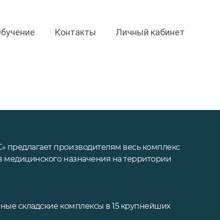
Обучение
Контакты
Личный кабинет
» предлагает производителям весь комплекс
ов медицинского назначения на территории
нные складские комплексы в 15 крупнейших