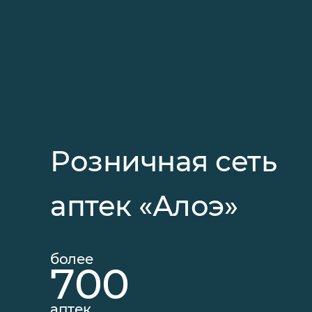
Розничная сеть
аптек «Алоэ»
более
700
аптек