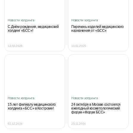
Новости холдинга
Новости холдинга
С Днём рождения, медицинский
Перечень изделий медицинского
холдинг «БСС»!
назначения от «БСС»
12.02.2025
10.01.2025
Новости холдинга
Новости холдинга
15 лет филиалу медицинского
24 октября в Москве состоялся
холдинга «БСС» в Костроме!
ежегодный косметологический
форум «Форум БСС»
02.12.2024
25.11.2024