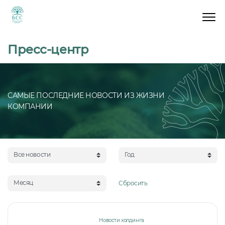
Пресс-центр
САМЫЕ ПОСЛЕДНИЕ НОВОСТИ ИЗ ЖИЗНИ
КОМПАНИИ
Все новости
Год
Месяц
Сбросить
Новости холдинга