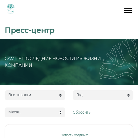
Пресс-центр
САМЫЕ ПОСЛЕДНИЕ НОВОСТИ ИЗ ЖИЗНИ
КОМПАНИИ
Все новости
Год
Месяц
Сбросить
Новости холдинга