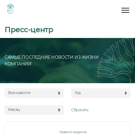
Пресс-центр
САМЫЕ ПОСЛЕДНИЕ НОВОСТИ ИЗ ЖИЗНИ
КОМПАНИИ
Все новости
Год
Месяц
Сбросить
Новости холдинга